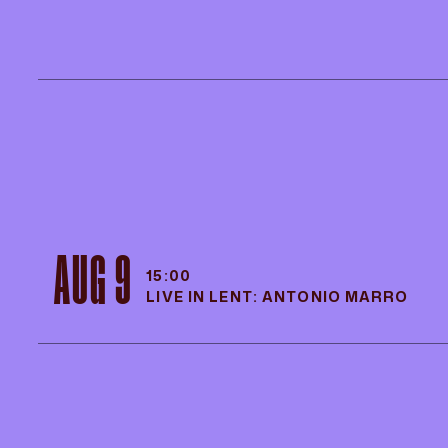
AUG 9
15:00
LIVE IN LENT: ANTONIO MARRO
AUG 9
15:00
LIVE IN LENT: ANTONIO MARRO