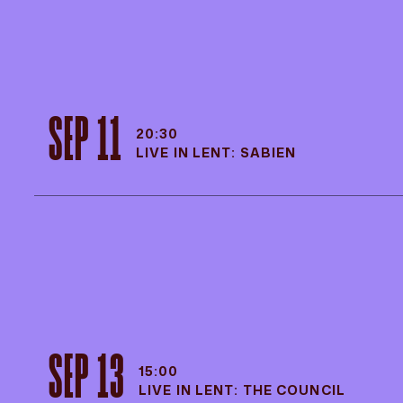
SEP 11
20:30
LIVE IN LENT: SABIEN
SEP 11
20:30
LIVE IN LENT: SABIEN
SEP 13
15:00
LIVE IN LENT: THE COUNCIL