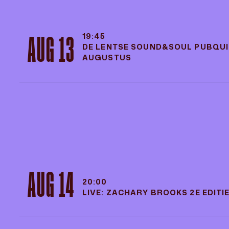
19:45
AUG 13
DE LENTSE SOUND&SOUL PUBQUIZ
AUGUSTUS
19:45
AUG 13
DE LENTSE SOUND&SOUL PUBQUIZ
AUGUSTUS
AUG 14
20:00
LIVE: ZACHARY BROOKS 2E EDITI
AUG 14
20:00
LIVE: ZACHARY BROOKS 2E EDITI