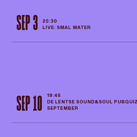
SEP 3
20:30
LIVE: SMAL WATER
SEP 3
20:30
LIVE: SMAL WATER
19:45
SEP 10
DE LENTSE SOUND&SOUL PUBQUIZ
SEPTEMBER
19:45
SEP 10
DE LENTSE SOUND&SOUL PUBQUIZ
SEPTEMBER