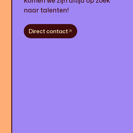
komen we zijn altijd op zoek
naar talenten!
Direct contact
Direct contact