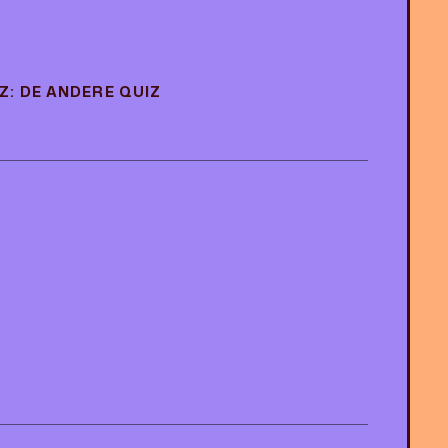
: DE ANDERE QUIZ
: DE ANDERE QUIZ
E
E