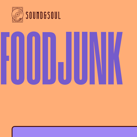
FOODJUNK