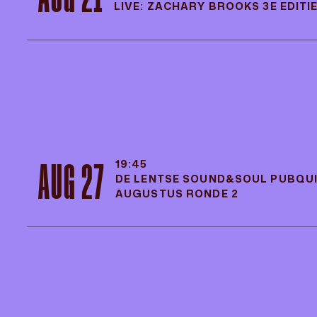
LIVE: ZACHARY BROOKS 3E EDITI
AUG 21
20:00
LIVE: ZACHARY BROOKS 3E EDITI
19:45
AUG 27
DE LENTSE SOUND&SOUL PUBQUI
AUGUSTUS RONDE 2
19:45
AUG 27
DE LENTSE SOUND&SOUL PUBQUIZ
AUGUSTUS RONDE 2