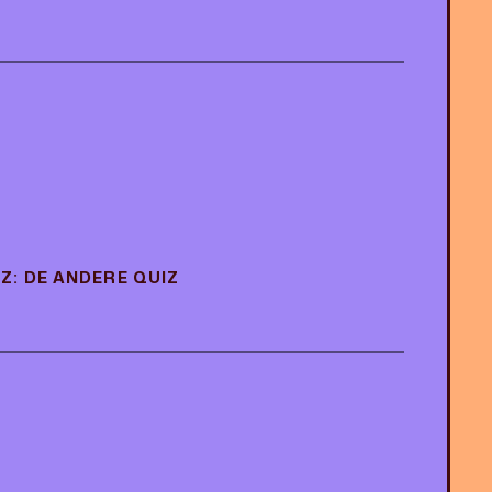
E
E
Z: DE ANDERE QUIZ
: DE ANDERE QUIZ