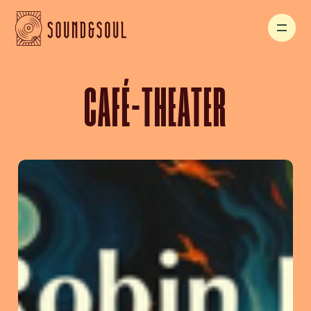
CAFÉ-THEATER