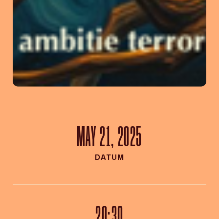
MAY 21, 2025
DATUM
20:30