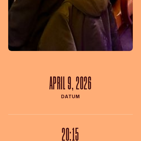
APRIL 9, 2026
DATUM
20:15