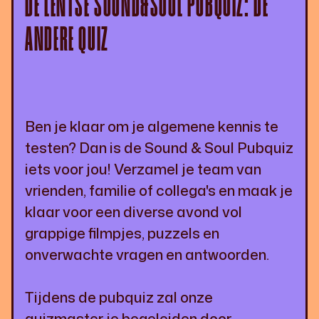
DE LENTSE SOUND&SOUL PUBQUIZ: DE
ANDERE QUIZ
Ben je klaar om je algemene kennis te
testen? Dan is de Sound & Soul Pubquiz
iets voor jou! Verzamel je team van
vrienden, familie of collega's en maak je
klaar voor een diverse avond vol
grappige filmpjes, puzzels en
onverwachte vragen en antwoorden.
Tijdens de pubquiz zal onze
quizmaster je begeleiden door