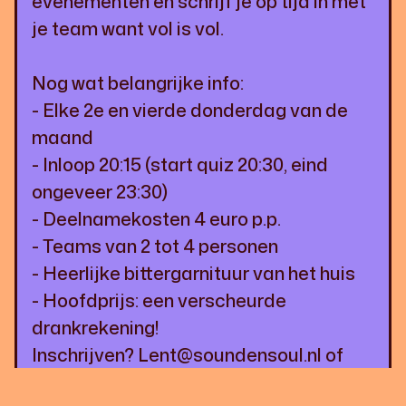
evenementen en schrijf je op tijd in met
je team want vol is vol.
Nog wat belangrijke info:
- Elke 2e en vierde donderdag van de
maand
- Inloop 20:15 (start quiz 20:30, eind
ongeveer 23:30)
- Deelnamekosten 4 euro p.p.
- Teams van 2 tot 4 personen
- Heerlijke bittergarnituur van het huis
- Hoofdprijs: een verscheurde
drankrekening!
Inschrijven? Lent@soundensoul.nl of
Bel 024-206 1922.