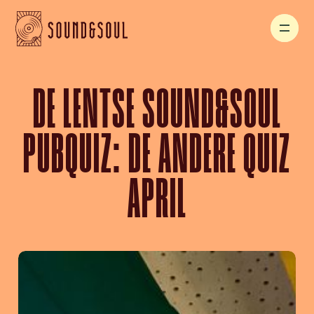
DE LENTSE SOUND&SOUL
PUBQUIZ: DE ANDERE QUIZ
APRIL