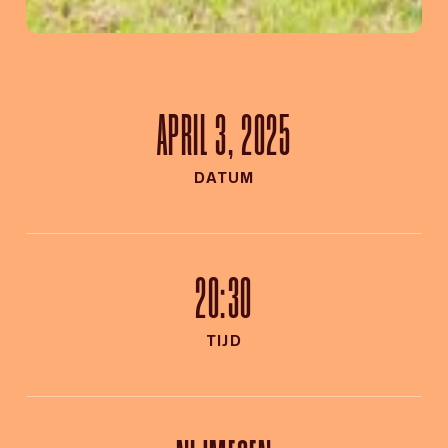
APRIL 3, 2025
DATUM
20:30
TIJD