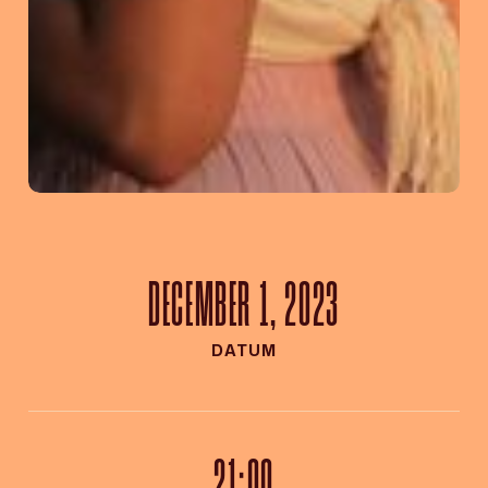
DECEMBER 1, 2023
DATUM
21:00