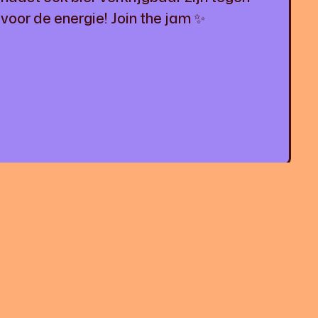
voor de energie! Join the jam ✨
OPENINGSTIJDEN
Maandag
11:00 - 22:00