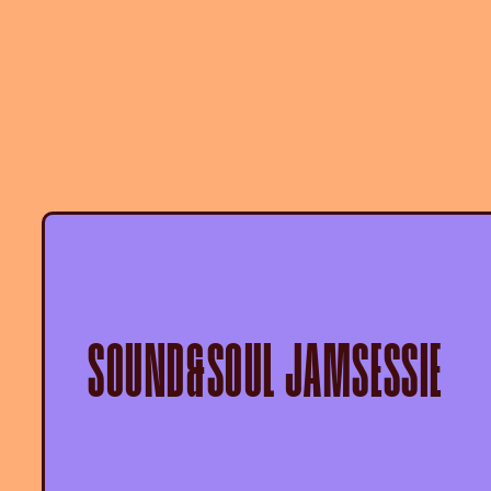
SOUND&SOUL JAMSESSIE