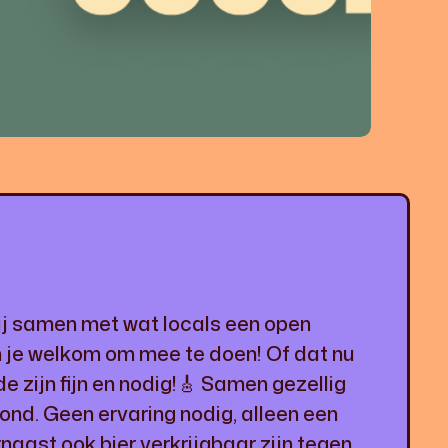
ij samen met wat locals een open
en je welkom om mee te doen! Of dat nu
de zijn fijn en nodig!🎸 Samen gezellig
nd. Geen ervaring nodig, alleen een
naast ook bier verkrijgbaar zijn tegen