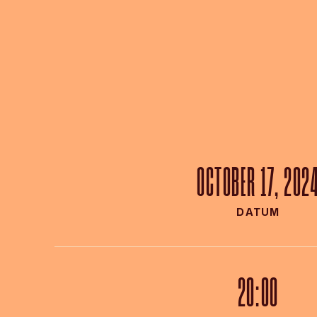
OCTOBER 17, 202
DATUM
20:00