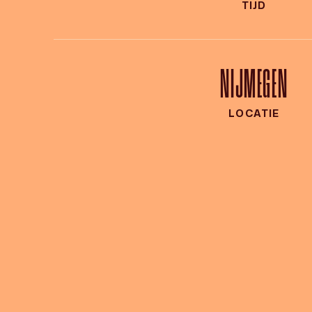
TIJD
NIJMEGEN
LOCATIE