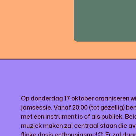
Op donderdag 17 oktober organiseren w
jamsessie. Vanaf 20:00 (tot gezellig) b
met een instrument is of als publiek. Bei
muziek maken zal centraal staan die avo
flinke dosis enthousiasme!😉 Er zal daar