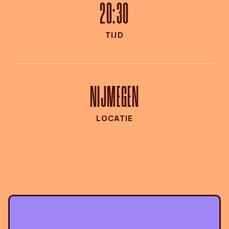
20:30
TIJD
NIJMEGEN
LOCATIE