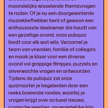
maandelijks wisselende themavragen
te raden. Of je nu een doorgewinterde
muziekliefhebber bent of gewoon een
enthousiaste deelnemer die houdt van
een gezellige avond, onze pubquiz
biedt voor elk wat wils. Verzamel je
team van vrienden, familie of collega's
en maak je klaar voor een diverse
avond vol grappige filmpjes, puzzels en
onverwachte vragen en antwoorden.
Tijdens de pubquiz zal onze
quizmaster je begeleiden door een
reeks boeiende rondes, waarbij je
vragen krijgt over actueel nieuws,
iconische weetjes, onvergetelijke hits