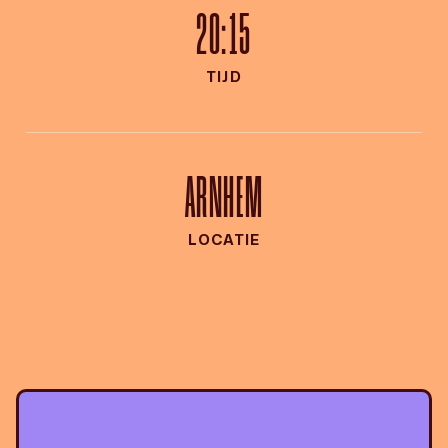
20:15
TIJD
ARNHEM
LOCATIE