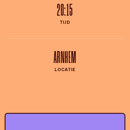
20:15
TIJD
ARNHEM
LOCATIE