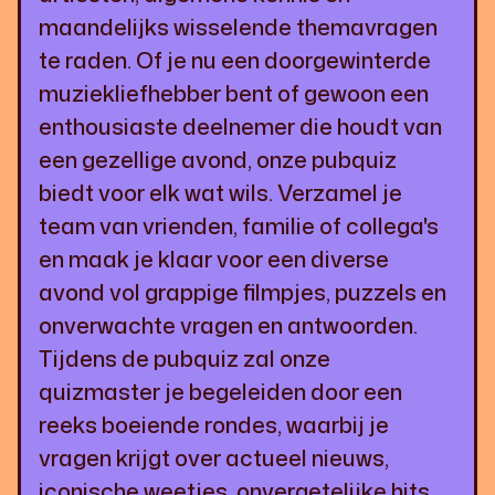
maandelijks wisselende themavragen
te raden. Of je nu een doorgewinterde
muziekliefhebber bent of gewoon een
enthousiaste deelnemer die houdt van
een gezellige avond, onze pubquiz
biedt voor elk wat wils. Verzamel je
team van vrienden, familie of collega's
en maak je klaar voor een diverse
avond vol grappige filmpjes, puzzels en
onverwachte vragen en antwoorden.
Tijdens de pubquiz zal onze
quizmaster je begeleiden door een
reeks boeiende rondes, waarbij je
vragen krijgt over actueel nieuws,
iconische weetjes, onvergetelijke hits